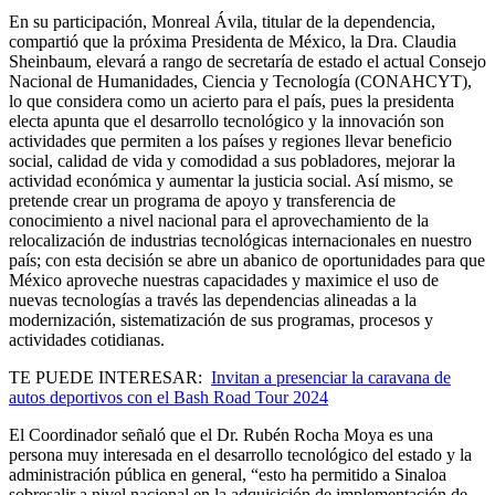
En su participación, Monreal Ávila, titular de la dependencia,
compartió que la próxima Presidenta de México, la Dra. Claudia
Sheinbaum, elevará a rango de secretaría de estado el actual Consejo
Nacional de Humanidades, Ciencia y Tecnología (CONAHCYT),
lo que considera como un acierto para el país, pues la presidenta
electa apunta que el desarrollo tecnológico y la innovación son
actividades que permiten a los países y regiones llevar beneficio
social, calidad de vida y comodidad a sus pobladores, mejorar la
actividad económica y aumentar la justicia social. Así mismo, se
pretende crear un programa de apoyo y transferencia de
conocimiento a nivel nacional para el aprovechamiento de la
relocalización de industrias tecnológicas internacionales en nuestro
país; con esta decisión se abre un abanico de oportunidades para que
México aproveche nuestras capacidades y maximice el uso de
nuevas tecnologías a través las dependencias alineadas a la
modernización, sistematización de sus programas, procesos y
actividades cotidianas.
TE PUEDE INTERESAR:
Invitan a presenciar la caravana de
autos deportivos con el Bash Road Tour 2024
El Coordinador señaló que el Dr. Rubén Rocha Moya es una
persona muy interesada en el desarrollo tecnológico del estado y la
administración pública en general, “esto ha permitido a Sinaloa
sobresalir a nivel nacional en la adquisición de implementación de