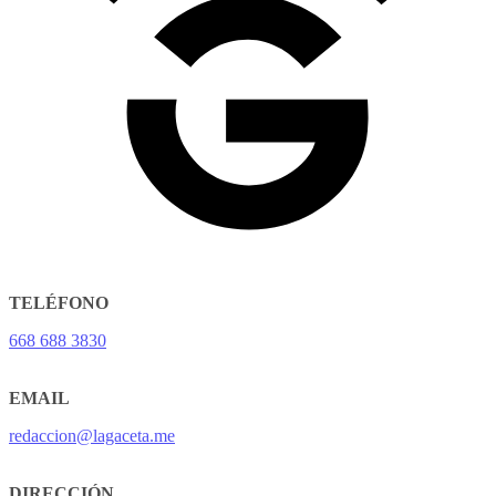
TELÉFONO
668 688 3830
EMAIL
redaccion@lagaceta.me
DIRECCIÓN