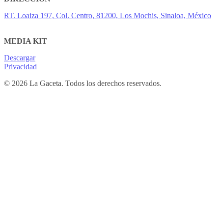
RT. Loaiza 197, Col. Centro, 81200, Los Mochis, Sinaloa, México
MEDIA KIT
Descargar
Privacidad
© 2026 La Gaceta. Todos los derechos reservados.