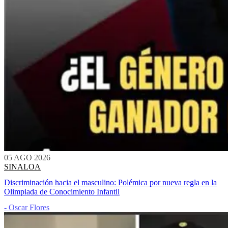
05 AGO 2026
SINALOA
Discriminación hacia el masculino: Polémica por nueva regla en la
Olimpiada de Conocimiento Infantil
- Oscar Flores