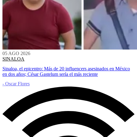
05 AGO 2026
SINALOA
Sinaloa, el epicentro: Más de 20 influencers asesinados en México
en dos años; César Gastelum sería el más reciente
- Oscar Flores