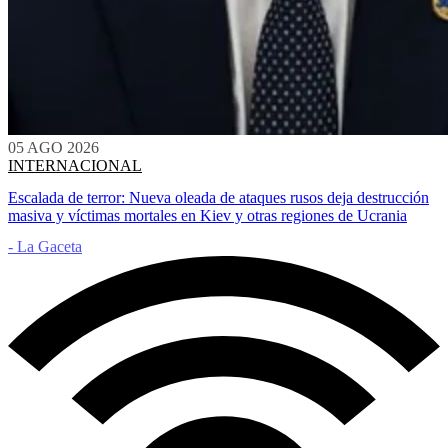
05 AGO 2026
INTERNACIONAL
Escalada de terror: Nueva oleada de ataques rusos deja destrucción
masiva y víctimas mortales en Kiev y otras regiones de Ucrania
- La Gaceta