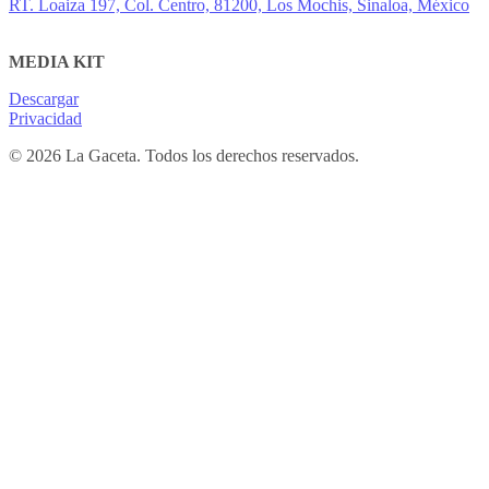
RT. Loaiza 197, Col. Centro, 81200, Los Mochis, Sinaloa, México
MEDIA KIT
Descargar
Privacidad
© 2026 La Gaceta. Todos los derechos reservados.