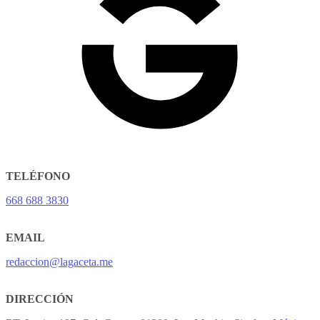
TELÉFONO
668 688 3830
EMAIL
redaccion@lagaceta.me
DIRECCIÓN