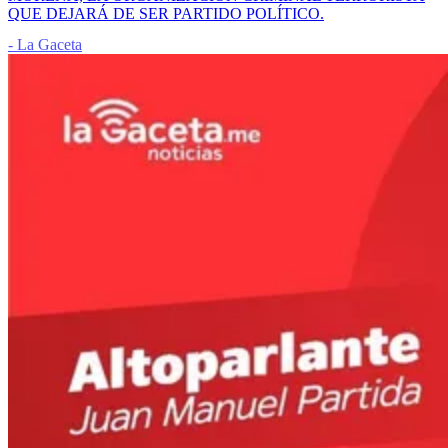
QUE DEJARÁ DE SER PARTIDO POLÍTICO.
- La Gaceta