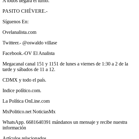
A todos llegará el turno.
PASITO CHÉVERE.-
Síguenos En:
Ovelanalista.com
Twitteer.- @oswaldo villase
Facebook.-OV El Analista
Megacanal canal 151 y 1151 de lunes a viernes de 1:30 a 2 de la
tarde y sábados de 11 a 12.
CDMX y todo el país.
Indice político.com.
La Política OnLine.com
MxPolitico.net NoticiasMx
WhatsApp. 6681640391 mándanos un mensaje y recibe nuestra
información
Artículos relacionados