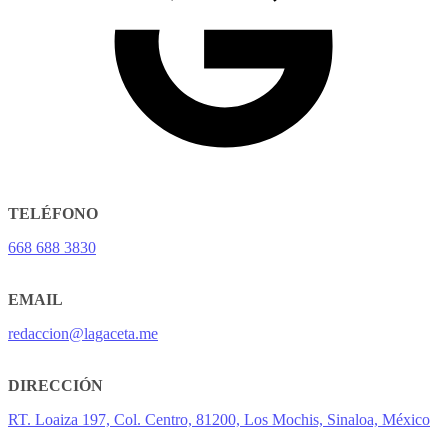
TELÉFONO
668 688 3830
EMAIL
redaccion@lagaceta.me
DIRECCIÓN
RT. Loaiza 197, Col. Centro, 81200, Los Mochis, Sinaloa, México