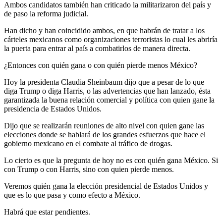
Ambos candidatos también han criticado la militarizaron del país y
de paso la reforma judicial.
Han dicho y han coincidido ambos, en que habrán de tratar a los
cárteles mexicanos como organizaciones terroristas lo cual les abriría
la puerta para entrar al país a combatirlos de manera directa.
¿Entonces con quién gana o con quién pierde menos México?
Hoy la presidenta Claudia Sheinbaum dijo que a pesar de lo que
diga Trump o diga Harris, o las advertencias que han lanzado, ésta
garantizada la buena relación comercial y política con quien gane la
presidencia de Estados Unidos.
Dijo que se realizarán reuniones de alto nivel con quien gane las
elecciones donde se hablará de los grandes esfuerzos que hace el
gobierno mexicano en el combate al tráfico de drogas.
Lo cierto es que la pregunta de hoy no es con quién gana México. Si
con Trump o con Harris, sino con quien pierde menos.
Veremos quién gana la elección presidencial de Estados Unidos y
que es lo que pasa y como efecto a México.
Habrá que estar pendientes.