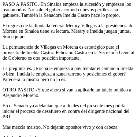
PASO A PASITO.-En Sinaloa empieza la sucesión y empiezan los
reacomodos. No solo el gober acomoda nuevos perfiles a su
gabinete. También la Senadora Imelda Castro hace lo propio.
El regreso de la diputada federal Merary Villegas a la presidencia de
Morena en Sinaloa tiene su lectura. Merary e Imelda juegan juntas.
Son equipo.
La permanencia de Villegas en Morena es estratégico para el
proyecto de Imelda Castro. Feliciano Castro en la Secretaría General
de Gobierno es otra posición importante.
La pregunta es. ¿Rocha le empieza a pavimentar el camino a Imelda
o bien, Imelda le empieza a ganar terreno y posiciones el gober?
Pareciera lo mismo pero no lo es.
OTRO PASITO.-Y que ahora si van a aplicarle un juicio político a
Alejandro Moreno.
En el Senado ya adelantan que a finales del presente mes podría
iniciar el proceso de desafuero en contra del dirigente nacional del
PRI.
Más mezcla maistro. No dejarán opositor vivo y con cabeza.