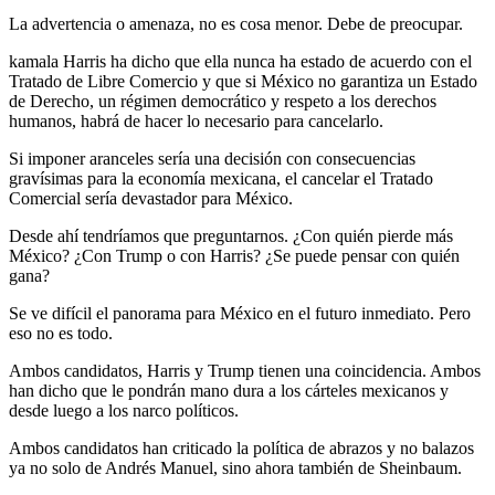
La advertencia o amenaza, no es cosa menor. Debe de preocupar.
kamala Harris ha dicho que ella nunca ha estado de acuerdo con el
Tratado de Libre Comercio y que si México no garantiza un Estado
de Derecho, un régimen democrático y respeto a los derechos
humanos, habrá de hacer lo necesario para cancelarlo.
Si imponer aranceles sería una decisión con consecuencias
gravísimas para la economía mexicana, el cancelar el Tratado
Comercial sería devastador para México.
Desde ahí tendríamos que preguntarnos. ¿Con quién pierde más
México? ¿Con Trump o con Harris? ¿Se puede pensar con quién
gana?
Se ve difícil el panorama para México en el futuro inmediato. Pero
eso no es todo.
Ambos candidatos, Harris y Trump tienen una coincidencia. Ambos
han dicho que le pondrán mano dura a los cárteles mexicanos y
desde luego a los narco políticos.
Ambos candidatos han criticado la política de abrazos y no balazos
ya no solo de Andrés Manuel, sino ahora también de Sheinbaum.