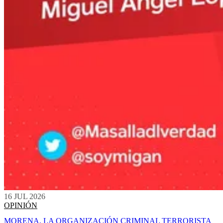
16 JUL 2026
OPINIÓN
MORENA, LA ORGANIZACIÓN CRIMINAL TERRORISTA