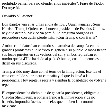
prohibido pensar para no ofender a los imbéciles”. Frase de Fiódor
Dostoyeski.
Oswaldo Villaseñor
Los gringos van a las urnas el día de hoy. ¿Quien ganará? ¿Será
Harris o Trump? Quién sea el nuevo presidente de Estados Unidos,
hay que decirlo. México ya perdió. La pregunta obligada es
responderse con quién pierde más. ¿Con Trump o con Harris?
Ambos candidatos han centrado su narrativa de campaña en los
grandes problemas que México le genera a su pueblo. Ambos tienen
sus focos puestos en sus vecinos del sur y ambos reprueban el
rumbo que la 4T le ha dado al país. O bueno, cuando menos eso
dicen en sus discursos.
Trump a sido muy duro con el tema de la inmigración. Ese fue el
tema central de su primera campaña y el que lo llevó a la
presidencia. Hoy repite la receta y siembra la posibilidad de volver a
repetir.
El expresidente ha dicho que de ganar la presidencia, obligará a
Claudia Sheinbaum, a ponerle freno a la inmigración y de no
hacerlo, impondrá fuertes aranceles que tumben la economía
mexicana.