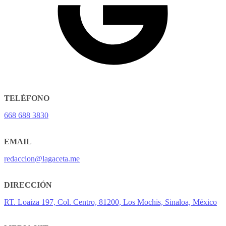
TELÉFONO
668 688 3830
EMAIL
redaccion@lagaceta.me
DIRECCIÓN
RT. Loaiza 197, Col. Centro, 81200, Los Mochis, Sinaloa, México