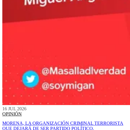
16 JUL 2026
OPINIÓN
MORENA, LA ORGANIZACIÓN CRIMINAL TERRORISTA
QUE DEJARÁ DE SER PARTIDO POLÍTICO.