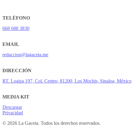
TELÉFONO
668 688 3830
EMAIL
redaccion@lagaceta.me
DIRECCIÓN
RT. Loaiza 197, Col. Centro, 81200, Los Mochis, Sinaloa, México
MEDIA KIT
Descargar
Privacidad
© 2026 La Gaceta. Todos los derechos reservados.