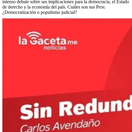
intenso debate sobre sus implicaciones para la democracia, el Estado
de derecho y la economía del país. Cuáles son sus Pros:
¿Democratización o populismo judicial?