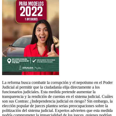
La reforma busca combatir la corrupción y el nepotismo en el Poder
Judicial al permitir que la ciudadanía elija directamente a los
funcionarios judiciales. Esta medida pretende aumentar la
transparencia y la rendición de cuentas en el sistema judicial. Cuáles
son sus Contras: ¿Independencia judicial en riesgo? Sin embargo, la
elección popular de jueces plantea serias preocupaciones sobre la
politización del sistema judicial. Expertos advierten que esta medida
podría comprometer la imparcialidad de los jueces, quienes podrían