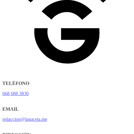
TELÉFONO
668 688 3830
EMAIL
redaccion@lagaceta.me