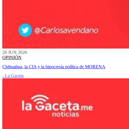
26 JUN 2026
OPINIÓN
Chihuahua, la CIA y la hipocresía política de MORENA
- La Gaceta