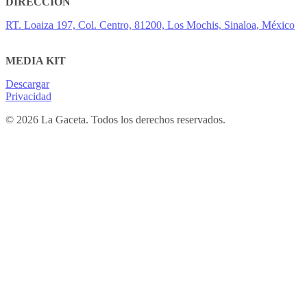
DIRECCIÓN
RT. Loaiza 197, Col. Centro, 81200, Los Mochis, Sinaloa, México
MEDIA KIT
Descargar
Privacidad
© 2026 La Gaceta. Todos los derechos reservados.