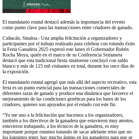
El mandatario estatal destacó además la importancia del evento
como punto clave para las transacciones entre criadores de ganado.
Culiacán, Sinaloa.- Una amplia felicitación a organizadores y
participantes por el trabajo realizado para celebrar con rotundo éxito
la Feria Ganadera 2025 expresó este lunes el Gobernador Rubén
Rocha Moya, quién en el marco de su Conferencia Semanera
destacó que esta tradicional fiesta sinaloense concluyó con saldo
blanco y más de 125 mil visitantes en total, durante los once días de
la exposición.
El mandatario estatal agregó que más allá del aspecto recreativo, esta
feria es un punto esencial para las transacciones comerciales de
diferentes razas de ganado y produce una dinámica que favorece el
mejoramiento de las condiciones genéticas para los hatos de los
criadores, quienes son apoyados por el estado con este fin.
“Yo me uno a la felicitación que hacemos a los organizadores,
también a los directivos de la ganadera que estuvieron muy atentos,
estuvieron trabajando, a los técnicos de la ganadera, es muy
importante porque estamos tratando de sacar adelante retos que no
los logramos tener, hay mucho ánimo en los ganaderos para que se