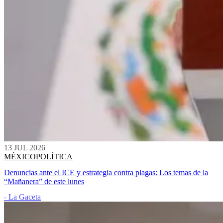
13 JUL 2026
MÉXICO
POLÍTICA
Denuncias ante el ICE y estrategia contra plagas: Los temas de la
“Mañanera” de este lunes
- La Gaceta