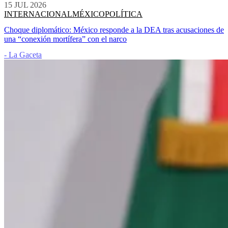
15 JUL 2026
INTERNACIONAL
MÉXICO
POLÍTICA
Choque diplomático: México responde a la DEA tras acusaciones de
una “conexión mortífera” con el narco
- La Gaceta