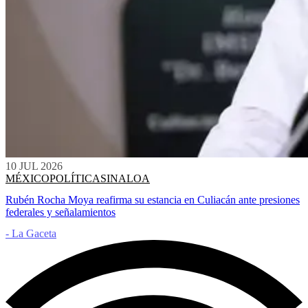
10 JUL 2026
MÉXICO
POLÍTICA
SINALOA
Rubén Rocha Moya reafirma su estancia en Culiacán ante presiones
federales y señalamientos
- La Gaceta