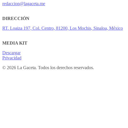
redaccion@lagaceta.me
DIRECCIÓN
RT. Loaiza 197, Col. Centro, 81200, Los Mochis, Sinaloa, México
MEDIA KIT
Descargar
Privacidad
© 2026 La Gaceta. Todos los derechos reservados.