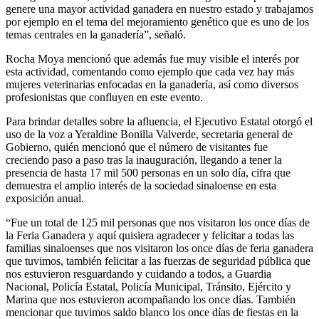
genere una mayor actividad ganadera en nuestro estado y trabajamos
por ejemplo en el tema del mejoramiento genético que es uno de los
temas centrales en la ganadería”, señaló.
Rocha Moya mencionó que además fue muy visible el interés por
esta actividad, comentando como ejemplo que cada vez hay más
mujeres veterinarias enfocadas en la ganadería, así como diversos
profesionistas que confluyen en este evento.
Para brindar detalles sobre la afluencia, el Ejecutivo Estatal otorgó el
uso de la voz a Yeraldine Bonilla Valverde, secretaria general de
Gobierno, quién mencionó que el número de visitantes fue
creciendo paso a paso tras la inauguración, llegando a tener la
presencia de hasta 17 mil 500 personas en un solo día, cifra que
demuestra el amplio interés de la sociedad sinaloense en esta
exposición anual.
“Fue un total de 125 mil personas que nos visitaron los once días de
la Feria Ganadera y aquí quisiera agradecer y felicitar a todas las
familias sinaloenses que nos visitaron los once días de feria ganadera
que tuvimos, también felicitar a las fuerzas de seguridad pública que
nos estuvieron resguardando y cuidando a todos, a Guardia
Nacional, Policía Estatal, Policía Municipal, Tránsito, Ejército y
Marina que nos estuvieron acompañando los once días. También
mencionar que tuvimos saldo blanco los once días de fiestas en la