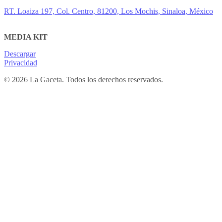
RT. Loaiza 197, Col. Centro, 81200, Los Mochis, Sinaloa, México
MEDIA KIT
Descargar
Privacidad
© 2026 La Gaceta. Todos los derechos reservados.