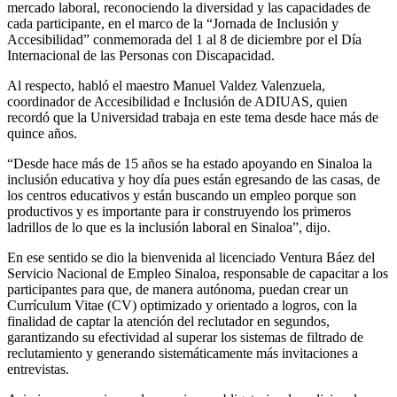
mercado laboral, reconociendo la diversidad y las capacidades de
cada participante, en el marco de la “Jornada de Inclusión y
Accesibilidad” conmemorada del 1 al 8 de diciembre por el Día
Internacional de las Personas con Discapacidad.
Al respecto, habló el maestro Manuel Valdez Valenzuela,
coordinador de Accesibilidad e Inclusión de ADIUAS, quien
recordó que la Universidad trabaja en este tema desde hace más de
quince años.
“Desde hace más de 15 años se ha estado apoyando en Sinaloa la
inclusión educativa y hoy día pues están egresando de las casas, de
los centros educativos y están buscando un empleo porque son
productivos y es importante para ir construyendo los primeros
ladrillos de lo que es la inclusión laboral en Sinaloa”, dijo.
En ese sentido se dio la bienvenida al licenciado Ventura Báez del
Servicio Nacional de Empleo Sinaloa, responsable de capacitar a los
participantes para que, de manera autónoma, puedan crear un
Currículum Vitae (CV) optimizado y orientado a logros, con la
finalidad de captar la atención del reclutador en segundos,
garantizando su efectividad al superar los sistemas de filtrado de
reclutamiento y generando sistemáticamente más invitaciones a
entrevistas.