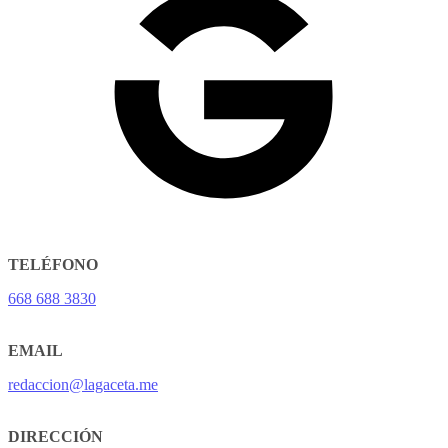
TELÉFONO
668 688 3830
EMAIL
redaccion@lagaceta.me
DIRECCIÓN