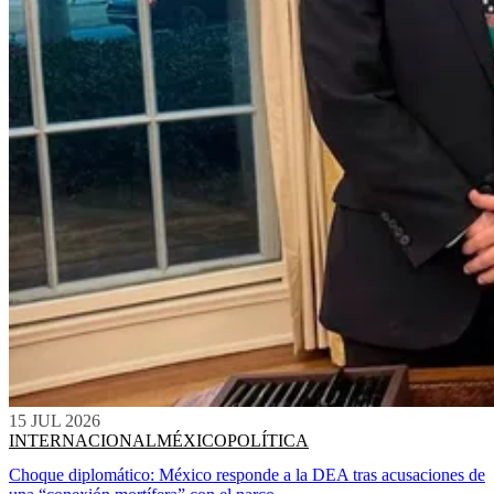
15 JUL 2026
INTERNACIONAL
MÉXICO
POLÍTICA
Choque diplomático: México responde a la DEA tras acusaciones de