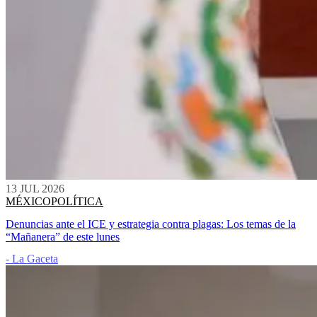
13 JUL 2026
MÉXICO
POLÍTICA
Denuncias ante el ICE y estrategia contra plagas: Los temas de la
“Mañanera” de este lunes
- La Gaceta