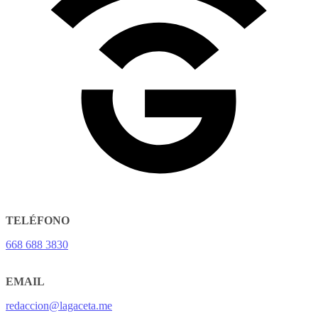
TELÉFONO
668 688 3830
EMAIL
redaccion@lagaceta.me