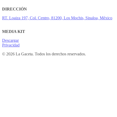
DIRECCIÓN
RT. Loaiza 197, Col. Centro, 81200, Los Mochis, Sinaloa, México
MEDIA KIT
Descargar
Privacidad
© 2026 La Gaceta. Todos los derechos reservados.