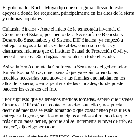
El gobernador Rocha Moya dijo que se seguirán llevando estos
apoyos a donde los requieran, principalmente en los altos de la sierra
y colonias populares
Culiacán, Sinaloa.- Ante el inicio de la temporada invernal, el
Gobierno del Estado, por medio de la Secretaría de Bienestar y
Desarrollo Sustentable, y el Sistema DIF Sinaloa, ya empezó a
entregar apoyos a familias vulnerables, como son cobijas y
chamarras, mientras que el Instituto Estatal de Protección Civil ya
tiene dispuestos 136 refugios temporales en todo el estado.
Así se informó durante la Conferencia Semanera del gobernador
Rubén Rocha Moya, quien señaló que ya están tomando las
medidas necesarias para apoyar a las familias que habitan en los
altos de la sierra, o en la periferia de las ciudades, donde pueden
padecer los estragos del frío.
“Por supuesto que ya tenemos medidas tomadas, espero que ustedes
Omar y el DIF estén en contacto preciso para ello y nos puedan
decir qué medidas se están tomando o qué cosas tienen para irles a
entregar a la gente, son los municipios alteños sobre todo los que
más dificultades tienen, porque ahí se incrementa el nivel de frío, es
mayor”, dijo el gobernador.