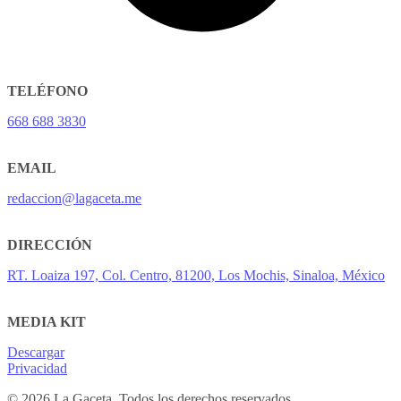
TELÉFONO
668 688 3830
EMAIL
redaccion@lagaceta.me
DIRECCIÓN
RT. Loaiza 197, Col. Centro, 81200, Los Mochis, Sinaloa, México
MEDIA KIT
Descargar
Privacidad
© 2026 La Gaceta. Todos los derechos reservados.