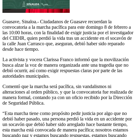
Guasave, Sinaloa.- Ciudadanos de Guasave recuerdan la
convocatoria a la marcha pacífica para este domingo 8 de febrero a
las 10:00 horas, con la finalidad de exigir justicia por el investigador
del CIIDIR, quien perdió la vida tras un accidente en el socavón de
la calle Juan Carrasco que, aseguran, debió haber sido reparado
desde hace tiempo.
La activista y vocera Clarissa Franco informó que la movilización
busca alzar la voz de manera organizada ante una tragedia que no
debió ocurrir, así como exigir respuestas claras por parte de las
autoridades municipales.
Comentó que la marcha será pacífica, sin vandalismos ni
alteraciones al orden público, y que la convocatoria fue realizada de
manera formal, contando ya con un oficio recibido por la Dirección
de Seguridad Pública.
“Esta marcha tiene como propósito pedir justicia por algo que no
debió haber pasado, una persona perdió la vida en un accidente por
un socavón que debió haber sido arreglado hace bastante tiempo,
esta marcha está convocada de manera pacífica; nosotros estamos
buscando paz y estamos buscando respuestas, estamos buscando