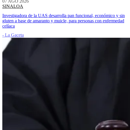
07 AGO 2026
SINALOA
Investigadora de la UAS desarrolla pan funcional, económico y sin
gluten a base de amaranto y muicle, para personas con enfermedad
celíaca
- La Gaceta