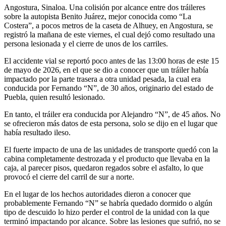
Angostura, Sinaloa. Una colisión por alcance entre dos tráileres
sobre la autopista Benito Juárez, mejor conocida como “La
Costera”, a pocos metros de la caseta de Alhuey, en Angostura, se
registró la mañana de este viernes, el cual dejó como resultado una
persona lesionada y el cierre de unos de los carriles.
El accidente vial se reportó poco antes de las 13:00 horas de este 15
de mayo de 2026, en el que se dio a conocer que un tráiler había
impactado por la parte trasera a otra unidad pesada, la cual era
conducida por Fernando “N”, de 30 años, originario del estado de
Puebla, quien resultó lesionado.
En tanto, el tráiler era conducida por Alejandro “N”, de 45 años. No
se ofrecieron más datos de esta persona, solo se dijo en el lugar que
había resultado ileso.
El fuerte impacto de una de las unidades de transporte quedó con la
cabina completamente destrozada y el producto que llevaba en la
caja, al parecer pisos, quedaron regados sobre el asfalto, lo que
provocó el cierre del carril de sur a norte.
En el lugar de los hechos autoridades dieron a conocer que
probablemente Fernando “N” se habría quedado dormido o algún
tipo de descuido lo hizo perder el control de la unidad con la que
terminó impactando por alcance. Sobre las lesiones que sufrió, no se