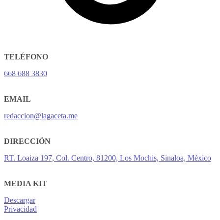
TELÉFONO
668 688 3830
EMAIL
redaccion@lagaceta.me
DIRECCIÓN
RT. Loaiza 197, Col. Centro, 81200, Los Mochis, Sinaloa, México
MEDIA KIT
Descargar
Privacidad