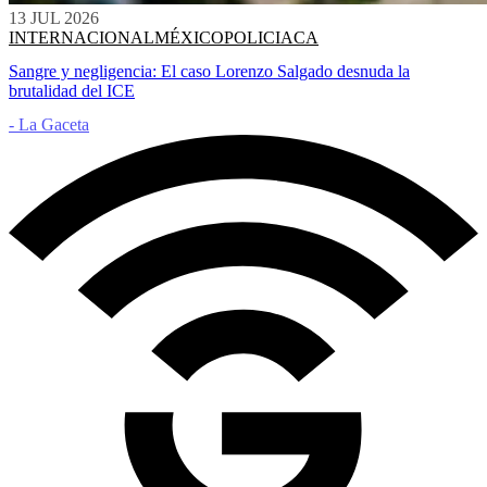
13 JUL 2026
INTERNACIONAL
MÉXICO
POLICIACA
Sangre y negligencia: El caso Lorenzo Salgado desnuda la
brutalidad del ICE
- La Gaceta