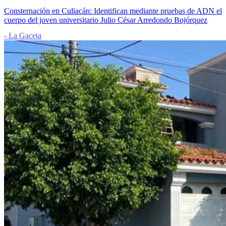
Consternación en Culiacán: Identifican mediante pruebas de ADN el
cuerpo del joven universitario Julio César Arredondo Bojórquez
- La Gaceta