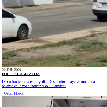
20 JUL 2026
POLICIACA
SINALOA
Discusión termina en tragedia: Dos adultos mayores mueren a
balazos en la zona industrial de Guamúchil
- Oscar Flores