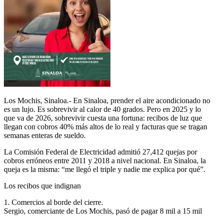
Los Mochis, Sinaloa.- En Sinaloa, prender el aire acondicionado no
es un lujo. Es sobrevivir al calor de 40 grados. Pero en 2025 y lo
que va de 2026, sobrevivir cuesta una fortuna: recibos de luz que
llegan con cobros 40% más altos de lo real y facturas que se tragan
semanas enteras de sueldo.
La Comisión Federal de Electricidad admitió 27,412 quejas por
cobros erróneos entre 2011 y 2018 a nivel nacional. En Sinaloa, la
queja es la misma: “me llegó el triple y nadie me explica por qué”.
Los recibos que indignan
1. Comercios al borde del cierre.
Sergio, comerciante de Los Mochis, pasó de pagar 8 mil a 15 mil