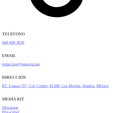
TELÉFONO
668 688 3830
EMAIL
redaccion@lagaceta.me
DIRECCIÓN
RT. Loaiza 197, Col. Centro, 81200, Los Mochis, Sinaloa, México
MEDIA KIT
Descargar
Privacidad