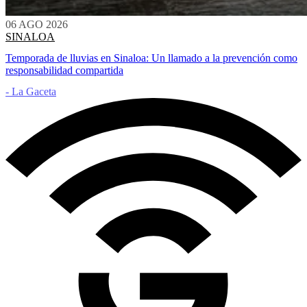
06 AGO 2026
SINALOA
Temporada de lluvias en Sinaloa: Un llamado a la prevención como
responsabilidad compartida
- La Gaceta