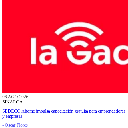
06 AGO 2026
SINALOA
SEDECO Ahome impulsa capacitación gratuita para emprendedores
y empresas
- Oscar Flores