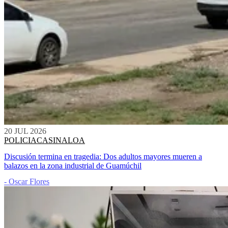
20 JUL 2026
POLICIACA
SINALOA
Discusión termina en tragedia: Dos adultos mayores mueren a
balazos en la zona industrial de Guamúchil
- Oscar Flores