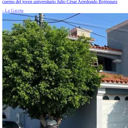
cuerpo del joven universitario Julio César Arredondo Bojórquez
- La Gaceta