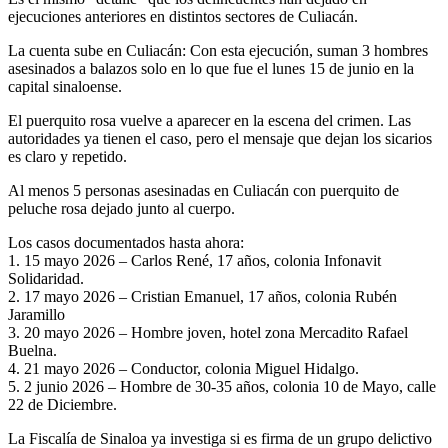
ejecuciones anteriores en distintos sectores de Culiacán.
La cuenta sube en Culiacán: Con esta ejecución, suman 3 hombres
asesinados a balazos solo en lo que fue el lunes 15 de junio en la
capital sinaloense.
El puerquito rosa vuelve a aparecer en la escena del crimen. Las
autoridades ya tienen el caso, pero el mensaje que dejan los sicarios
es claro y repetido.
Al menos 5 personas asesinadas en Culiacán con puerquito de
peluche rosa dejado junto al cuerpo.
Los casos documentados hasta ahora:
1. 15 mayo 2026 – Carlos René, 17 años, colonia Infonavit
Solidaridad.
2. 17 mayo 2026 – Cristian Emanuel, 17 años, colonia Rubén
Jaramillo
3. 20 mayo 2026 – Hombre joven, hotel zona Mercadito Rafael
Buelna.
4. 21 mayo 2026 – Conductor, colonia Miguel Hidalgo.
5. 2 junio 2026 – Hombre de 30-35 años, colonia 10 de Mayo, calle
22 de Diciembre.
La Fiscalía de Sinaloa ya investiga si es firma de un grupo delictivo