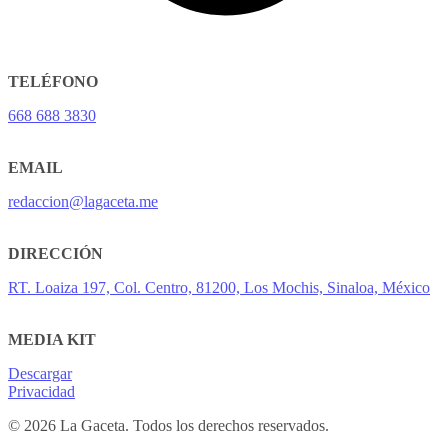
TELÉFONO
668 688 3830
EMAIL
redaccion@lagaceta.me
DIRECCIÓN
RT. Loaiza 197, Col. Centro, 81200, Los Mochis, Sinaloa, México
MEDIA KIT
Descargar
Privacidad
© 2026 La Gaceta. Todos los derechos reservados.