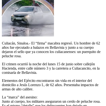
Culiacán, Sinaloa.- El “firma” macabra regresó. Un hombre de 62
años fue ejecutado a balazos en Bellavista y junto a su cuerpo
dejaron el sello que ya conocen los culiacanenses: un puerquito de
peluche rosa.
El crimen ocurrió la noche del lunes 15 de junio sobre callejón
Hacienda, entre calle número 3 y la carretera a Culiacancito, en la
comisaría de Bellavista.
Elementos del Ejército encontraron sin vida en el interior del
domicilio a Jesús Lorenzo I., de 62 años. Presentaba impactos de
armas de alto calibre.
La “marca” del asesino:
Junto al cuerpo, los militares aseguraron un cerdo de peluche rosa.
Es el mismo “detalle” que los delincuentes han dejado en