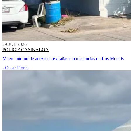
29 JUL 2026
POLICIACA
SINALOA
Muere interno de anexo en extrañas circunstancias en Los Mochis
- Oscar Flores