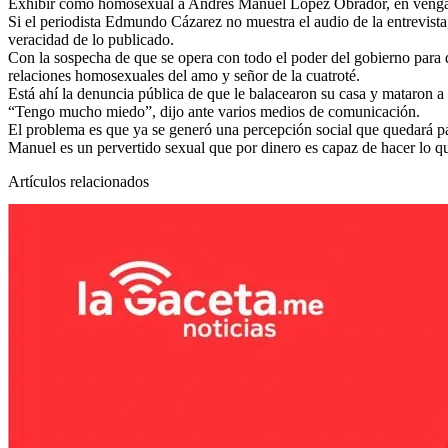
Exhibir como homosexual a Andrés Manuel López Obrador, en venganza
Si el periodista Edmundo Cázarez no muestra el audio de la entrevist
veracidad de lo publicado.
Con la sospecha de que se opera con todo el poder del gobierno para 
relaciones homosexuales del amo y señor de la cuatroté.
Está ahí la denuncia pública de que le balacearon su casa y mataron a 
“Tengo mucho miedo”, dijo ante varios medios de comunicación.
El problema es que ya se generó una percepción social que quedará p
Manuel es un pervertido sexual que por dinero es capaz de hacer lo qu
Artículos relacionados