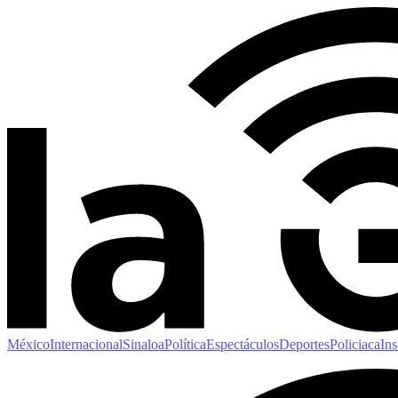
México
Internacional
Sinaloa
Política
Espectáculos
Deportes
Policiaca
Ins