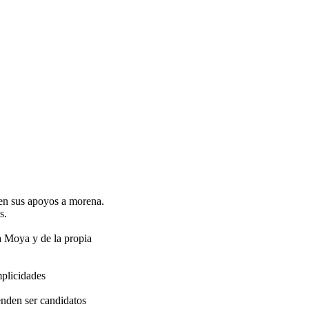
o en sus apoyos a morena.
s.
a Moya y de la propia
mplicidades
tenden ser candidatos