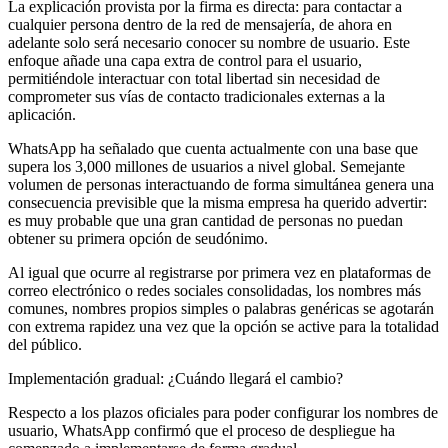
La explicación provista por la firma es directa: para contactar a
cualquier persona dentro de la red de mensajería, de ahora en
adelante solo será necesario conocer su nombre de usuario. Este
enfoque añade una capa extra de control para el usuario,
permitiéndole interactuar con total libertad sin necesidad de
comprometer sus vías de contacto tradicionales externas a la
aplicación.
WhatsApp ha señalado que cuenta actualmente con una base que
supera los 3,000 millones de usuarios a nivel global. Semejante
volumen de personas interactuando de forma simultánea genera una
consecuencia previsible que la misma empresa ha querido advertir:
es muy probable que una gran cantidad de personas no puedan
obtener su primera opción de seudónimo.
Al igual que ocurre al registrarse por primera vez en plataformas de
correo electrónico o redes sociales consolidadas, los nombres más
comunes, nombres propios simples o palabras genéricas se agotarán
con extrema rapidez una vez que la opción se active para la totalidad
del público.
Implementación gradual: ¿Cuándo llegará el cambio?
Respecto a los plazos oficiales para poder configurar los nombres de
usuario, WhatsApp confirmó que el proceso de despliegue ha