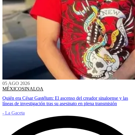
05 AGO 2026
MÉXICO
SINALOA
Quién era César Gastélum: El ascenso del creador sinaloense y las
líneas de investigación tras su asesinato en plena transmisión
- La Gaceta