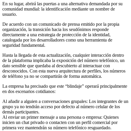
En su lugar, abrirá las puertas a una alternativa demandada por su
comunidad mundial: la identificación mediante un nombre de
usuario.
De acuerdo con un comunicado de prensa emitido por la propia
organización, la transición hacia los seudónimos responde
directamente a una estrategia de protección de la identidad,
catalogada por los desarrolladores como una herramienta de
seguridad fundamental.
Hasta la llegada de esta actualización, cualquier interacción dentro
de la plataforma implicaba la exposición del número telefónico, un
dato sensible que quedaba al descubierto al interactuar con
desconocidos. Con esta nueva arquitectura de perfiles, los números
de teléfono ya no se compartirán de forma automática.
La empresa ha precisado que este “blindaje” operará principalmente
en dos escenarios cotidianos:
Al añadir a alguien a conversaciones grupales: Los integrantes de un
grupo ya no tendrán acceso por defecto al número celular de los
demás participantes.
Al enviar un primer mensaje a una persona o empresa: Quienes
inicien un chat privado o contacten con un perfil comercial por
primera vez mantendrán su número telefónico resguardado.