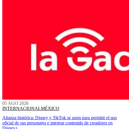
05 AGO 2026
INTERNACIONAL
MÉXICO
Alianza histórica: Disney y TikTok se unen para permitir el uso
oficial de sus personajes e integrar contenido de creadores en
Disney+