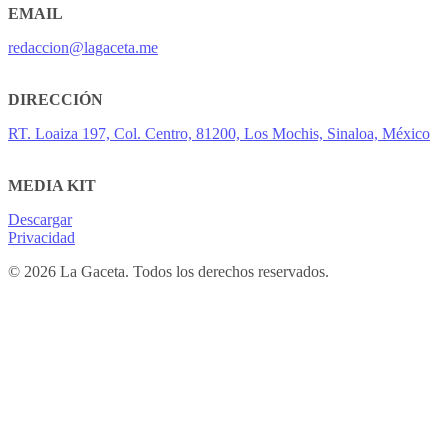
EMAIL
redaccion@lagaceta.me
DIRECCIÓN
RT. Loaiza 197, Col. Centro, 81200, Los Mochis, Sinaloa, México
MEDIA KIT
Descargar
Privacidad
© 2026 La Gaceta. Todos los derechos reservados.