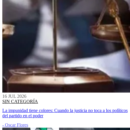
16 JUL 2026
SIN CATEGORÍA
La impunidad tiene colores: Cuando la justicia no toca a los políticos
del partido en el poder
- Oscar Flores