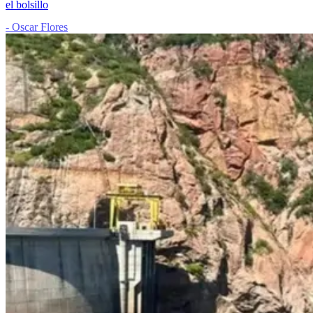
el bolsillo
- Oscar Flores