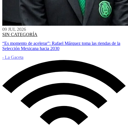
09 JUL 2026
SIN CATEGORÍA
“Es momento de acelerar”: Rafael Márquez toma las riendas de la
Selección Mexicana hacia 2030
- La Gaceta