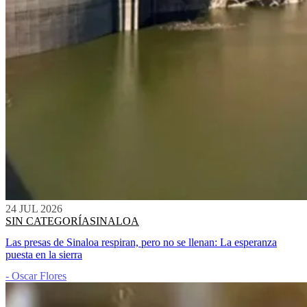
24 JUL 2026
SIN CATEGORÍA
SINALOA
Las presas de Sinaloa respiran, pero no se llenan: La esperanza
puesta en la sierra
- Oscar Flores