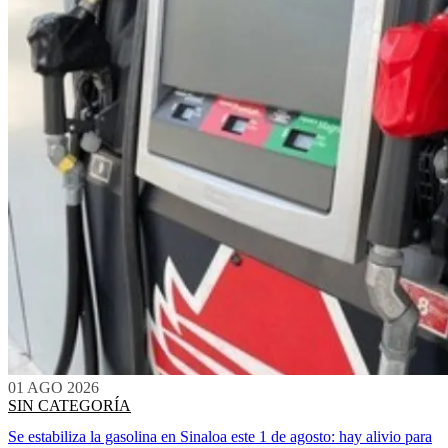
01 AGO 2026
SIN CATEGORÍA
Se estabiliza la gasolina en Sinaloa este 1 de agosto: hay alivio para