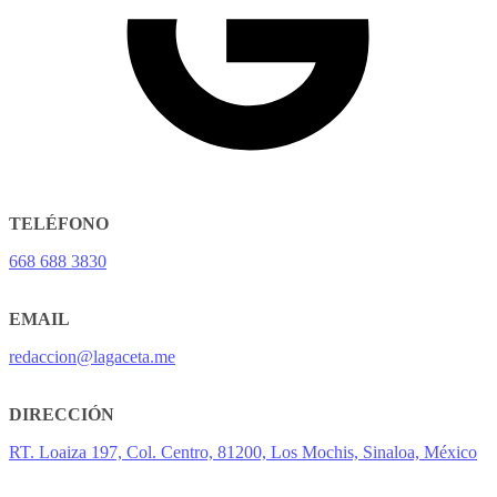
TELÉFONO
668 688 3830
EMAIL
redaccion@lagaceta.me
DIRECCIÓN
RT. Loaiza 197, Col. Centro, 81200, Los Mochis, Sinaloa, México