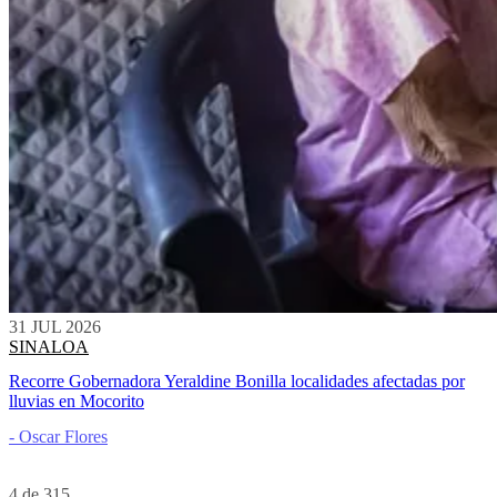
31 JUL 2026
SINALOA
Recorre Gobernadora Yeraldine Bonilla localidades afectadas por
lluvias en Mocorito
- Oscar Flores
4 de 315