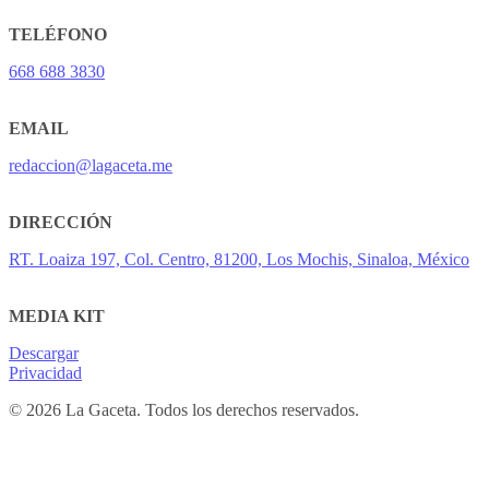
TELÉFONO
668 688 3830
EMAIL
redaccion@lagaceta.me
DIRECCIÓN
RT. Loaiza 197, Col. Centro, 81200, Los Mochis, Sinaloa, México
MEDIA KIT
Descargar
Privacidad
© 2026 La Gaceta. Todos los derechos reservados.