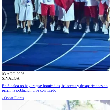
03 AGO 2026
SINALOA
En Sinaloa no hay tregua: homicidios, balaceras y desapariciones no
paran, la población vive con miedo
- Oscar Flores