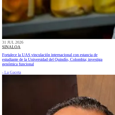
31 JUL 2026
SINALOA
Fortalece la UAS vinculación internacional con estancia de
estudiante de la Universidad del Quindío, Colombia; investiga
genómica funcional
- La Gaceta