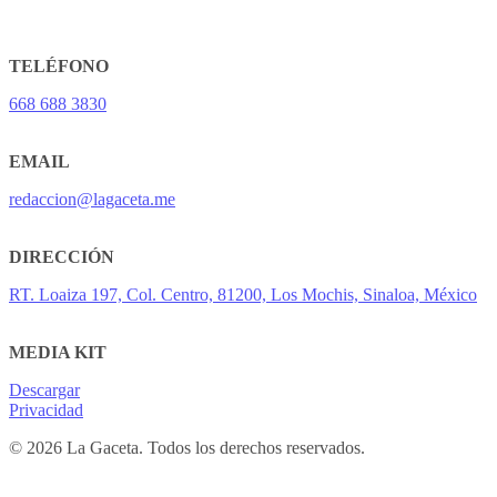
TELÉFONO
668 688 3830
EMAIL
redaccion@lagaceta.me
DIRECCIÓN
RT. Loaiza 197, Col. Centro, 81200, Los Mochis, Sinaloa, México
MEDIA KIT
Descargar
Privacidad
© 2026 La Gaceta. Todos los derechos reservados.