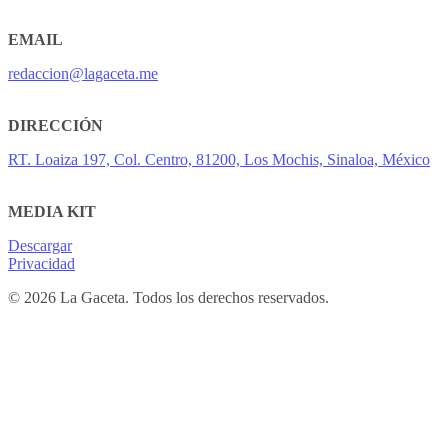
EMAIL
redaccion@lagaceta.me
DIRECCIÓN
RT. Loaiza 197, Col. Centro, 81200, Los Mochis, Sinaloa, México
MEDIA KIT
Descargar
Privacidad
© 2026 La Gaceta. Todos los derechos reservados.