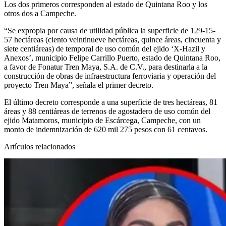
Los dos primeros corresponden al estado de Quintana Roo y los
otros dos a Campeche.
“Se expropia por causa de utilidad pública la superficie de 129-15-
57 hectáreas (ciento veintinueve hectáreas, quince áreas, cincuenta y
siete centiáreas) de temporal de uso común del ejido ‘X-Hazil y
Anexos’, municipio Felipe Carrillo Puerto, estado de Quintana Roo,
a favor de Fonatur Tren Maya, S.A. de C.V., para destinarla a la
construcción de obras de infraestructura ferroviaria y operación del
proyecto Tren Maya”, señala el primer decreto.
El último decreto corresponde a una superficie de tres hectáreas, 81
áreas y 88 centiáreas de terrenos de agostadero de uso común del
ejido Matamoros, municipio de Escárcega, Campeche, con un
monto de indemnización de 620 mil 275 pesos con 61 centavos.
Artículos relacionados