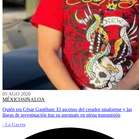
05 AGO 2026
MÉXICO
SINALOA
Quién era César Gastélum: El ascenso del creador sinaloense y las
líneas de investigación tras su asesinato en plena transmisión
- La Gaceta