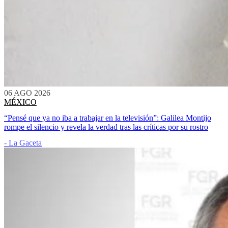
06 AGO 2026
MÉXICO
“Pensé que ya no iba a trabajar en la televisión”: Galilea Montijo
rompe el silencio y revela la verdad tras las críticas por su rostro
- La Gaceta