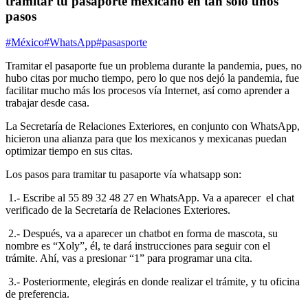
tramitar tu pasaporte mexicano en tan sólo unos
pasos
#México
#WhatsApp
#pasasporte
Tramitar el pasaporte
fue un problema durante la pandemia, pues, no
hubo citas por mucho tiempo, pero lo que nos dejó la pandemia, fue
facilitar mucho más los procesos vía Internet, así como aprender a
trabajar desde casa.
La Secretaría de Relaciones Exteriores, en conjunto con
WhatsApp
,
hicieron una alianza para que los mexicanos y mexicanas puedan
optimizar tiempo en sus citas.
Los pasos para tramitar tu pasaporte vía
whatsapp
son:
1.-
Escribe al 55 89 32 48 27 en WhatsApp. Va a aparecer el chat
verificado de la Secretaría de Relaciones Exteriores.
2.- Después, va a aparecer un chatbot en forma de mascota, su
nombre es “Xoly”, él, te dará instrucciones para seguir con el
trámite. Ahí, vas a presionar “1” para programar una cita.
3.- Posteriormente, elegirás en donde realizar el trámite, y tu oficina
de preferencia.