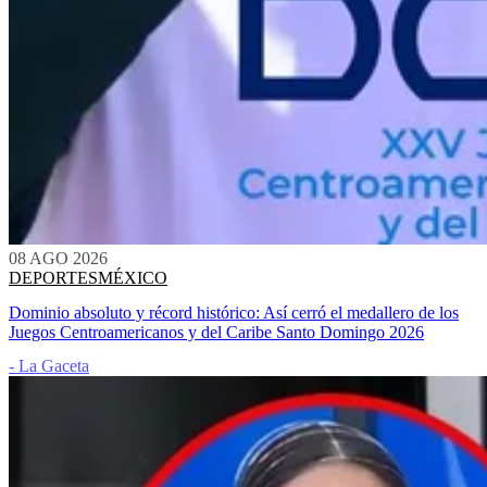
08 AGO 2026
DEPORTES
MÉXICO
Dominio absoluto y récord histórico: Así cerró el medallero de los
Juegos Centroamericanos y del Caribe Santo Domingo 2026
- La Gaceta