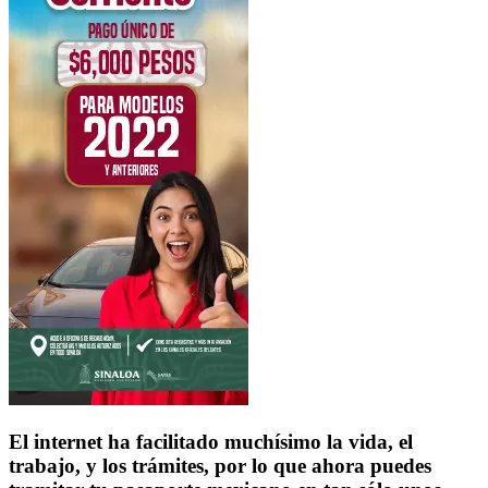
El internet ha facilitado muchísimo la vida, el
trabajo, y los trámites, por lo que ahora puedes