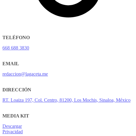
TELÉFONO
668 688 3830
EMAIL
redaccion@lagaceta.me
DIRECCIÓN
RT. Loaiza 197, Col. Centro, 81200, Los Mochis, Sinaloa, México
MEDIA KIT
Descargar
Privacidad