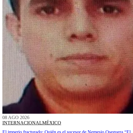
08 AGO 2026
INTERNACIONAL
MÉXICO
El imperio fracturado: Quién es el sucesor de Nemesio Oseguera “El