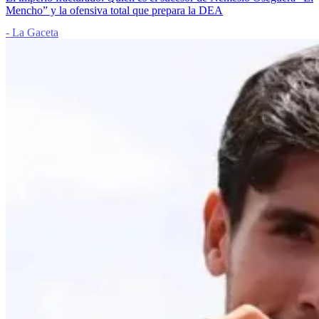
Mencho” y la ofensiva total que prepara la DEA
- La Gaceta