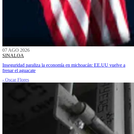
07 AGO 2026
SINALOA
Inseguridad paraliza la economía en michoacán: EE.UU vuelve a
frenar el aguacate
- Oscar Flores