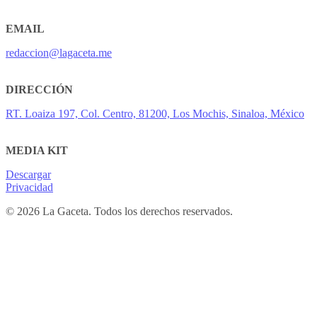
EMAIL
redaccion@lagaceta.me
DIRECCIÓN
RT. Loaiza 197, Col. Centro, 81200, Los Mochis, Sinaloa, México
MEDIA KIT
Descargar
Privacidad
© 2026 La Gaceta. Todos los derechos reservados.