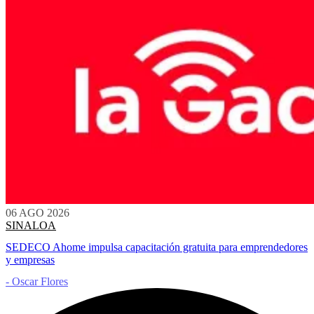
06 AGO 2026
SINALOA
SEDECO Ahome impulsa capacitación gratuita para emprendedores
y empresas
- Oscar Flores