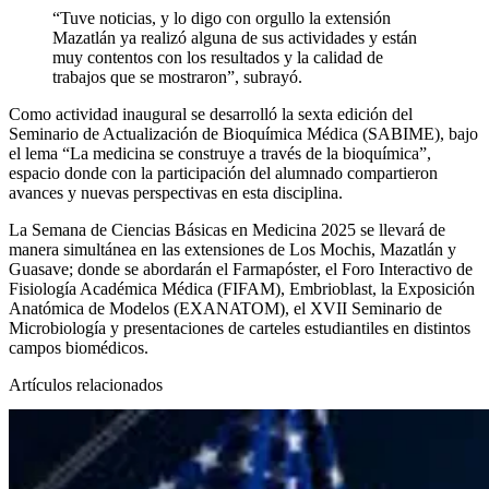
“Tuve noticias, y lo digo con orgullo la extensión
Mazatlán ya realizó alguna de sus actividades y están
muy contentos con los resultados y la calidad de
trabajos que se mostraron”, subrayó.
Como actividad inaugural se desarrolló la sexta edición del
Seminario de Actualización de Bioquímica Médica (SABIME), bajo
el lema “La medicina se construye a través de la bioquímica”,
espacio donde con la participación del alumnado compartieron
avances y nuevas perspectivas en esta disciplina.
La Semana de Ciencias Básicas en Medicina 2025 se llevará de
manera simultánea en las extensiones de Los Mochis, Mazatlán y
Guasave; donde se abordarán el Farmapóster, el Foro Interactivo de
Fisiología Académica Médica (FIFAM), Embrioblast, la Exposición
Anatómica de Modelos (EXANATOM), el XVII Seminario de
Microbiología y presentaciones de carteles estudiantiles en distintos
campos biomédicos.
Artículos relacionados