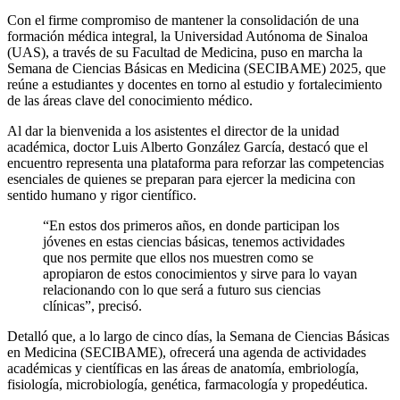
Con el firme compromiso de mantener la consolidación de una
formación médica integral, la Universidad Autónoma de Sinaloa
(UAS), a través de su Facultad de Medicina, puso en marcha la
Semana de Ciencias Básicas en Medicina (SECIBAME) 2025, que
reúne a estudiantes y docentes en torno al estudio y fortalecimiento
de las áreas clave del conocimiento médico.
Al dar la bienvenida a los asistentes el director de la unidad
académica, doctor Luis Alberto González García, destacó que el
encuentro representa una plataforma para reforzar las competencias
esenciales de quienes se preparan para ejercer la medicina con
sentido humano y rigor científico.
“En estos dos primeros años, en donde participan los
jóvenes en estas ciencias básicas, tenemos actividades
que nos permite que ellos nos muestren como se
apropiaron de estos conocimientos y sirve para lo vayan
relacionando con lo que será a futuro sus ciencias
clínicas”, precisó.
Detalló que, a lo largo de cinco días, la Semana de Ciencias Básicas
en Medicina (SECIBAME), ofrecerá una agenda de actividades
académicas y científicas en las áreas de anatomía, embriología,
fisiología, microbiología, genética, farmacología y propedéutica.